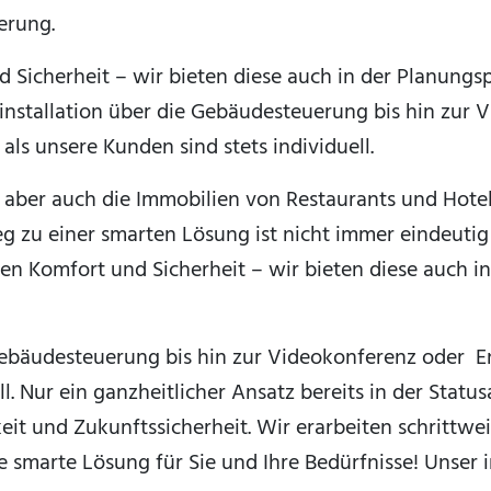
erung.
icherheit – wir bieten diese auch in der Planungs
oinstallation über die Gebäudesteuerung bis hin zur
ls unsere Kunden sind stets individuell.
aber auch die Immobilien von Restaurants und Hotels
g zu einer smarten Lösung ist nicht immer eindeutig
 Komfort und Sicherheit – wir bieten diese auch in
 Gebäudesteuerung bis hin zur Videokonferenz oder 
ll. Nur ein ganzheitlicher Ansatz bereits in der Statu
t und Zukunftssicherheit. Wir erarbeiten schrittwe
 smarte Lösung für Sie und Ihre Bedürfnisse! Unser i