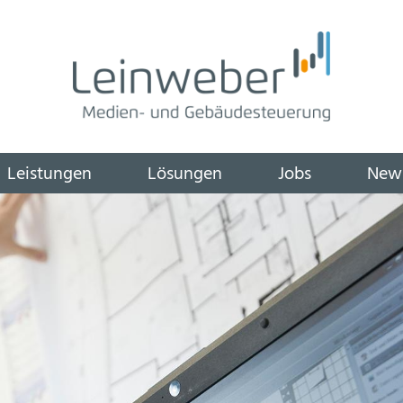
igation
Leistungen
Lösungen
Jobs
New