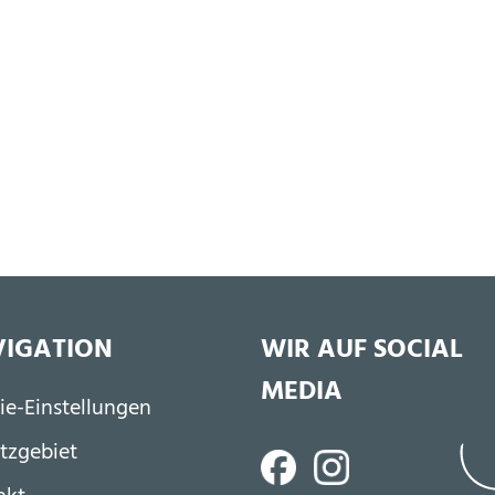
IGATION
WIR AUF SOCIAL
MEDIA
ßzeile
ie-Einstellungen
tzgebiet