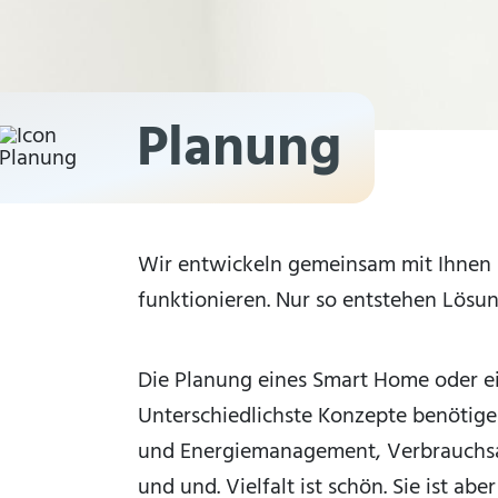
Planung
Wir entwickeln gemeinsam mit Ihnen i
funktionieren. Nur so entstehen Lösung
Die Planung eines Smart Home oder ein
Unterschiedlichste Konzepte benötig
und Energiemanagement, Verbrauchsa
und und. Vielfalt ist schön. Sie ist a