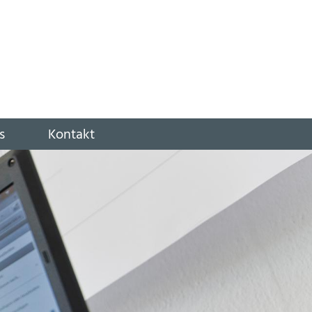
s
Kontakt