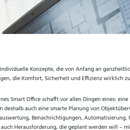
ndividuelle Konzepte, die von Anfang an ganzheitli
en, die Komfort, Sicherheit und Effizienz wirklich zu
es Smart Office schafft vor allen Dingen eines: eine
en deshalb auch eine smarte Planung von Objektüber
uswertung, Benachrichtigungen, Automatisierung, 
ber auch Herausforderung, die geplant werden will – m